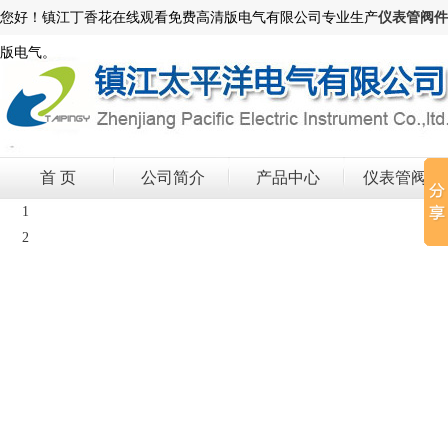
您好！镇江丁香花在线观看免费高清版电气有限公司专业生产
仪表管阀件
版电气。
首 页
公司简介
产品中心
仪表管阀件
1
2