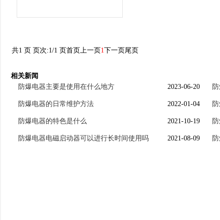
共1 页 页次:1/1 页
首页
上一页
1
下一页
尾页
相关新闻
防爆电器主要是使用在什么地方
2023-06-20
防
防爆电器的日常维护方法
2022-01-04
防
防爆电器的特色是什么
2021-10-19
防
防爆电器电磁启动器可以进行长时间使用吗
2021-08-09
防