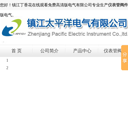
您好！镇江丁香花在线观看免费高清版电气有限公司专业生产
仪表管阀件
版电气。
首 页
公司简介
产品中心
仪表管阀件
1
2