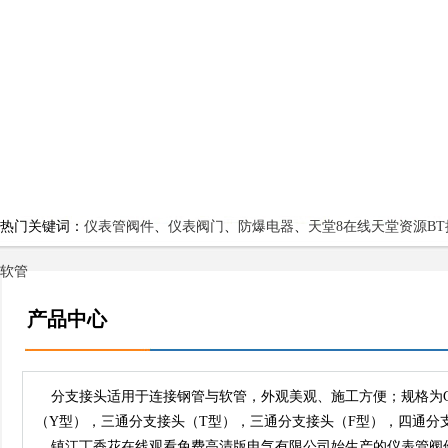
热门关键词：
仪表管阀件
、
仪表阀门
、
防爆电器
、
天堂8在线天堂资源BT
软管
产品中心
分支接头适用于连接钢管与软管，外观美观、施工方便；规格为G1
（Y型），三通分支接头（T型），三通分支接头（F型），四通分
镇江丁香花在线观看免费高清版电气有限公司始生产的仪表管阀