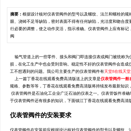
摘要：
根据设计核对仪表管阀件的型号以及螺纹、法兰和螺栓的规格和数量
眼、浇铸不足等缺陷，密封表面不得有任何缺陷，光洁度和
行必要的调整，使之动作灵活，指示准确。仪表管阀件上应有
阀
输气管道上的一些零件、接头和阀门即连接仪表或阀门被统称为
损，在化工生产中也会受到音响。稳定性不好的仪表管阀件会造成仪
工不想遇到的问题。我公司主要生产的仪表管阀件有
天堂8在线天堂
上一篇丁香花在线观看免费高清版送上的文章是
仪表管阀件一般
规格、参数等等，丁香花在线观看免费高清版将持续发布最新知识
仪表管阀件是石油化工企业广泛石油的仪表之一。仪表管饭件准确
于仪表管阀件还有很多的知识，下面镇江丁香花在线观看免费高清版
仪表管阀件的安装要求
仪表管阀件在安装前应根据设计核对仪表管阀件的型号以及螺纹、法兰和