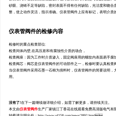
砂眼、浇铸不足等缺陷，密封表面不得有任何缺陷，光洁
整，使之动作灵活，指示准确。仪表管阀件上应有标记，表明
仪表管阀件的检修内容
检修时的重点检查部位:
检查间体内壁;在高压差和有腐蚀性介质的场合，
检查阀座：因为工作时介质渗入，固定阀座用的螺纹内表面易手
检查阀芯：阀芯是仪表管阀件的可动部件之一，检修时要认真检查阀芯
当仪表管阀件采用石墨一石棉为填料时，仪表管阀件的简要说明
用。
没有了!
在下一篇继续做详细介绍，如需了解更多，请持续关注。
本文由
仪表管阀件
生产厂家镇江丁香花在线观看免费高清版电气有限公司于2022
转载请注明出处：http://www.of158.com/news/2892.html。