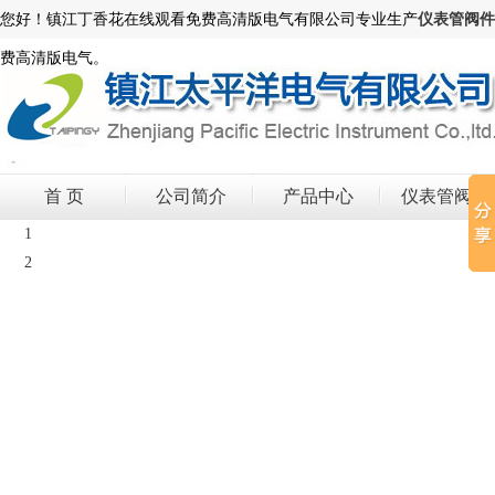
您好！镇江丁香花在线观看免费高清版电气有限公司专业生产
仪表管阀件
费高清版电气。
首 页
公司简介
产品中心
仪表管阀件
1
2