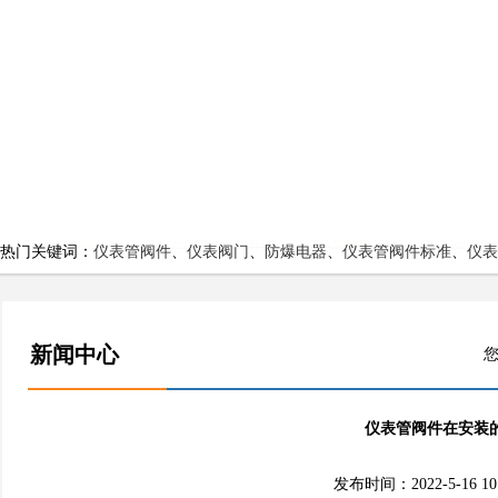
热门关键词：
仪表管阀件
、
仪表阀门
、
防爆电器
、
仪表管阀件标准
、
仪表
新闻中心
您
仪表管阀件在安装
发布时间：2022-5-16 