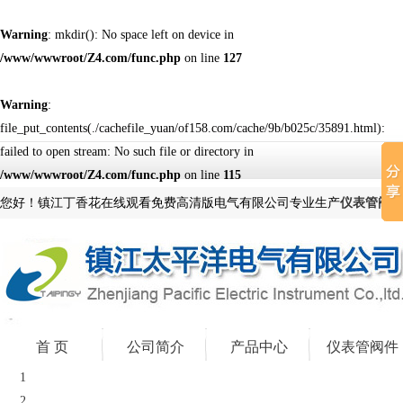
Warning
: mkdir(): No space left on device in
/www/wwwroot/Z4.com/func.php
on line
127
Warning
:
file_put_contents(./cachefile_yuan/of158.com/cache/9b/b025c/35891.html):
failed to open stream: No such file or directory in
/www/wwwroot/Z4.com/func.php
on line
115
您好！镇江丁香花在线观看免费高清版电气有限公司专业生产
仪表管阀件
首 页
公司简介
产品中心
仪表管阀件
1
2