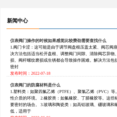
新闻中心
仪表阀门操作的时候如果感觉比较费劲需要查找什么
1.‌阀门卡涩‌：这可能是由于调节阀盘根压盖太紧、阀芯
决方法包括适当松开盘根、调整阀门间隙、清除阀芯异物、检
损、阀杆螺纹磨损或生锈都会导致操作困难。解决方法包括更换
密封
发布时间：2022-07-18
仪表阀门的防腐材料是什么
1.塑料类‌：如聚四氟乙烯（PTFE）、聚氯乙烯（PVC
性介质的环境。 2.橡胶类‌：如氟橡胶、丁腈橡胶等。这
要密封的场合‌‌‌。 3.玻璃和陶瓷类‌：如高铝玻璃、硼
低，适用于