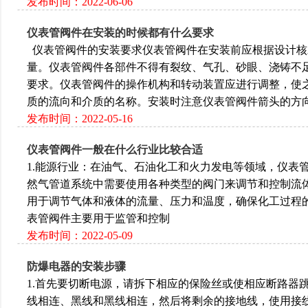
发布时间：2022-06-06
仪表管阀件在安装的时候都有什么要求
仪表管阀件的安装要求仪表管阀件在安装前应根据设计核
量。仪表管阀件各部件不得有裂纹、气孔、砂眼、浇铸不
要求。仪表管阀件的操作机构和转动装置应进行调整，使
质的流向和介质的名称。安装时注意仪表管阀件箭头的方
发布时间：2022-05-16
仪表管阀件一般在什么行业比较合适
1.能源行业‌：在油气、石油化工和火力发电等领域，仪
然气管道系统中需要使用各种类型的阀门来调节和控制流体的
用于调节气体和液体的流量、压力和温度，确保化工过程的安
表管阀件主要用于监管和控制
发布时间：2022-05-09
防爆电器的安装步骤
1.首先要切断电源，请拆下相应的保险丝或使相应断路器跳
线相连、黑线和黑线相连，然后将剩余的接地线，使用接