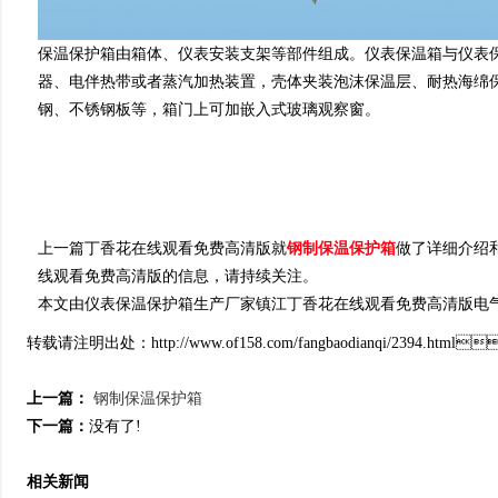
保温保护箱由箱体、仪表安装支架等部件组成。仪表保温箱与仪
器、电伴热带或者蒸汽加热装置，壳体夹装泡沫保温层、耐热
钢、不锈钢板等，箱门上可加嵌入式玻璃观察窗。
上一篇丁香花在线观看免费高清版就
钢制保温保护箱
做了详细介绍和说
线观看免费高清版的信息，请持续关注。
本文由仪表保温保护箱生产厂家镇江丁香花在线观看免费高清版电气有限公司于20
转载请注明出处：http://www.of158.com/fangbaodianqi/2394.html
上一篇：
钢制保温保护箱
下一篇：
没有了!
相关新闻