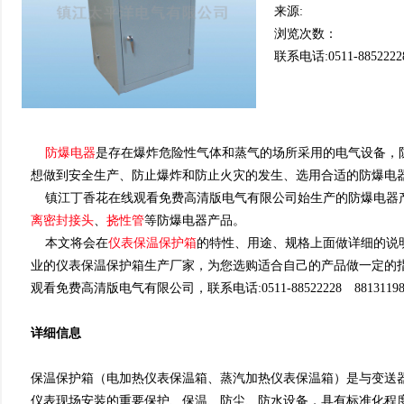
来源:
浏览次数：
联系电话:0511-8852222
防爆电器
是存在爆炸危险性气体和蒸气的场所采用的电气设备，防爆
想做到安全生产、防止爆炸和防止火灾的发生、选用合适的防爆
镇江丁香花在线观看免费高清版电气有限公司始生产的防爆电器
离密封接头
、
挠性管
等防爆电器产品。
本文将会在
仪表保温保护箱
的特性、用途、规格上面做
业的仪表保温保护箱生产厂家，为您选购适合自己的产品做一定的指导是
观看免费高清版电气有限公司，联系电话:0511-88522228 88131198 88
详细信息
保温保护箱（电加热仪表保温箱、蒸汽加热仪表保温箱）是与变送器
仪表现场安装的重要保护、保温、防尘、防水设备，具有标准化程