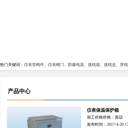
热门关键词：
仪表管阀件
、
仪表阀门
、
防爆电器
、
接线箱
、
接线盒
、
穿线
产品中心
仪表保温保护箱
加工价格价格：面议
发布时间：2017-4-20 17