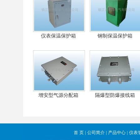
仪表保温保护箱
钢制保温保护箱
增安型气源分配箱
隔爆型防爆接线箱
首 页
|
公司简介
|
产品中心
|
仪表