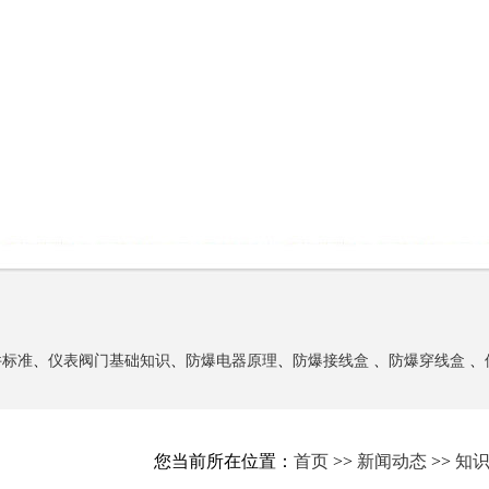
件标准
、
仪表阀门基础知识
、
防爆电器原理
、
防爆接线盒
、
防爆穿线盒
、
您当前所在位置：
首页
>>
新闻动态
>>
知