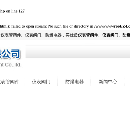
php
on line
127
tml): failed to open stream: No such file or directory in
/www/wwwroot/Z4.c
产
仪表管阀件
、
仪表阀门
、
防爆电器
，买优质
仪表管阀件
、
仪表阀门
、
防
仪表管阀件
仪表阀门
防爆电器
新闻中心