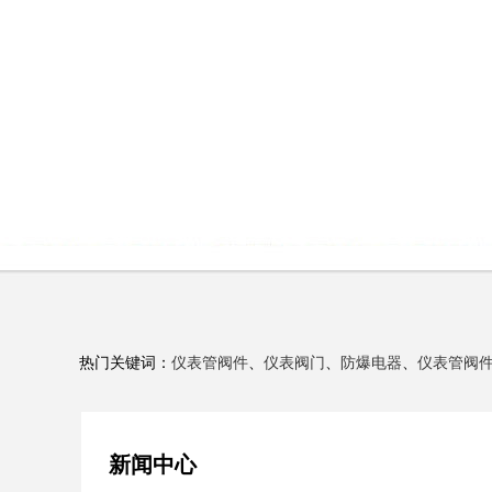
热门关键词：
仪表管阀件
、
仪表阀门
、
防爆电器
、
仪表管阀
新闻中心