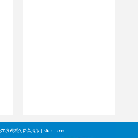
花在线观看免费高清版
|
sitemap.xml