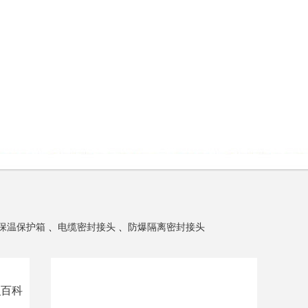
保温保护箱
、
电缆密封接头
、
防爆隔离密封接头
识百科