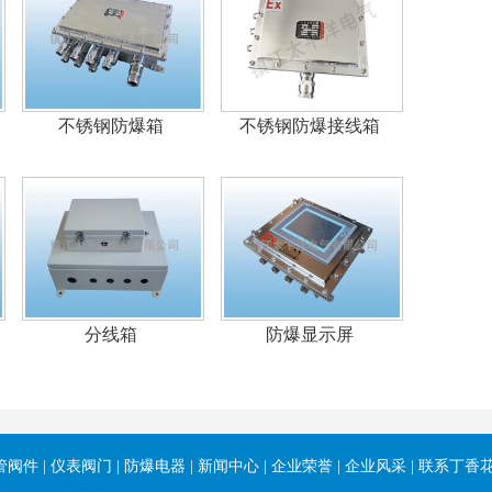
不锈钢防爆箱
不锈钢防爆接线箱
分线箱
防爆显示屏
管阀件
|
仪表阀门
|
防爆电器
|
新闻中心
|
企业荣誉
|
企业风采
|
联系丁香