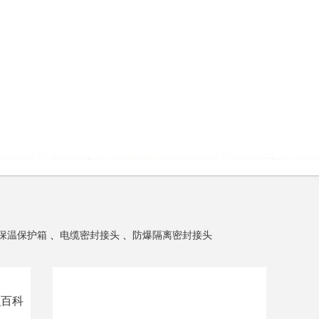
保温保护箱
、
电缆密封接头
、
防爆隔离密封接头
识百科