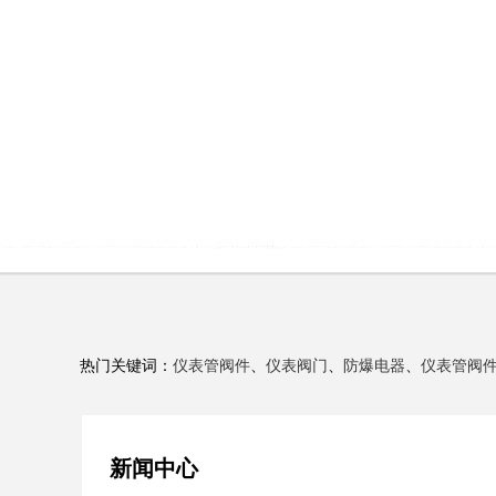
热门关键词：
仪表管阀件
、
仪表阀门
、
防爆电器
、
仪表管阀
新闻中心