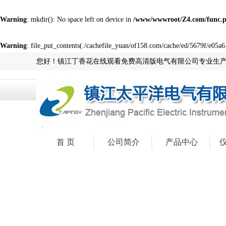
Warning
: mkdir(): No space left on device in
/www/wwwroot/Z4.com/func.
Warning
: file_put_contents(./cachefile_yuan/of158.com/cache/ed/5679f/e05a6.
您好！镇江丁香花在线观看免费高清版电气有限公司专业生
首 页
公司简介
产品中心