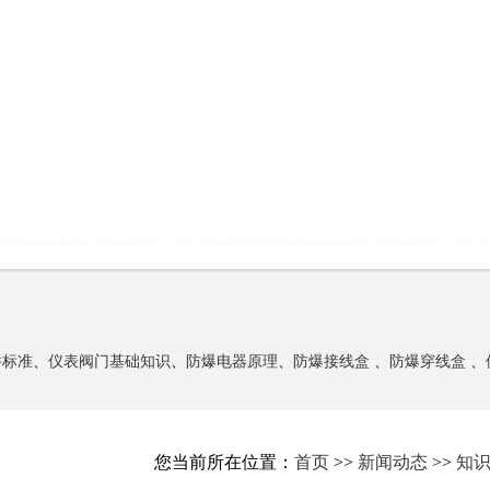
件标准
、
仪表阀门基础知识
、
防爆电器原理
、
防爆接线盒
、
防爆穿线盒
、
您当前所在位置：
首页
>>
新闻动态
>>
知