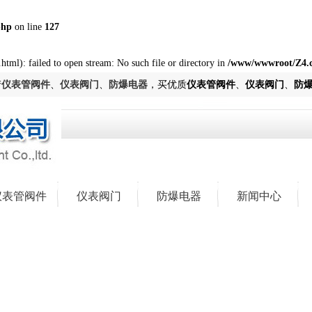
php
on line
127
html): failed to open stream: No such file or directory in
/www/wwwroot/Z4.
产
仪表管阀件
、
仪表阀门
、
防爆电器
，买优质
仪表管阀件
、
仪表阀门
、
防
仪表管阀件
仪表阀门
防爆电器
新闻中心