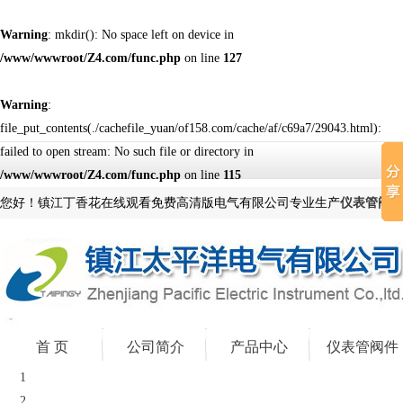
Warning
: mkdir(): No space left on device in
/www/wwwroot/Z4.com/func.php
on line
127
Warning
:
file_put_contents(./cachefile_yuan/of158.com/cache/af/c69a7/29043.html):
failed to open stream: No such file or directory in
/www/wwwroot/Z4.com/func.php
on line
115
您好！镇江丁香花在线观看免费高清版电气有限公司专业生产
仪表管阀件
首 页
公司简介
产品中心
仪表管阀件
1
2