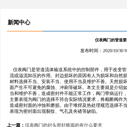
新闻中心
仪表阀门的管道要
发布时间：2020/10/30 
仪表阀门是管道流体输送系统中的控制部件，用于改变管
流或溢流卸压的作用。封边损坏的原因有人为损坏和自然
材料选择不当、安装不当、使用不当及维护不善。天然损
面产生不可避免的腐蚀、冲刷等破坏。本文主要就是介绍
当和维护不善，造成密封件不能正常工作，阀门带病运行
主要表现为阀门的选择不符合实际情况要求，将截断阀作
造成密封面的冲蚀和磨损。由于堆焊及热处理规范选择不
表现为密封面出现裂纹、气孔及夹碴等缺陷。
上一篇：
仪表阀门的封头密封锥面的有什么要求